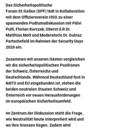
Das Sicherheitspolitische 
Forum St.Gallen (SPF) lädt in Kollaboration 
mit dem Offiziersverein HSG zu einer 
spannenden Podiumsdiskussion mit Pälvi 
Pulli, Florian Korczak, Oberst d.R Dr. 
Matthias Molt und Moderatorin Dr. Gulnaz 
Partschefeld im Rahmen der Security Days 
2026 ein. 
Zusammen mit unseren Gästen vergleichen 
wir die sicherheitspolitischen Positionen 
der Schweiz, Österreichs und 
Deutschlands. Während Deutschland fest in 
NATO und EU eingebunden ist, stehen die 
beiden neutralen Staaten Schweiz und 
Österreich vor neuen Herausforderungen 
im europäischen Sicherheitsumfeld. 
Im Zentrum der Diskussion steht die Frage, 
wie Neutralität heute interpretiert wird und 
wo ihre Grenzen liegen. Zudem wird 