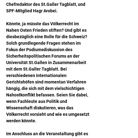
Chefredaktor des St.Galler Tagblatt, und 
SPF-Mitglied Hagr Arobei.
Könnte, ja müsste das Völkerrecht im 
Nahen Osten Frieden stiften? Und gibt es 
diesbezüglich eine Rolle für die Schweiz? 
Solch grundlegende Fragen stehen im 
Fokus der Podiumsdiskussion des 
Sicherheitspolitischen Forums an der 
Universität St.Gallen in Zusammenarbeit 
mit dem St.Galler Tagblatt. Bei 
verschiedenen internationalen 
Gerichtshöfen sind momentan Verfahren 
hängig, die sich mit dem vielschichtigen 
Nahostkonflikt befassen. Seien Sie dabei, 
wenn Fachleute aus Politik und 
Wissenschaft diskutieren, was das 
Völkerrecht vorsieht und wie es umgesetzt 
werden könnte.
Im Anschluss an die Veranstaltung gibt es 